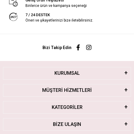
Geniş Ürün Yelpazesi
Binlerce ürün ve kampanya seçeneği
7 / 24 DESTEK
Öneri ve şikayetlerinizi bize iletebilirsiniz.
Bizi Takip Edin
KURUMSAL
MÜŞTERİ HİZMETLERİ
KATEGORİLER
BİZE ULAŞIN