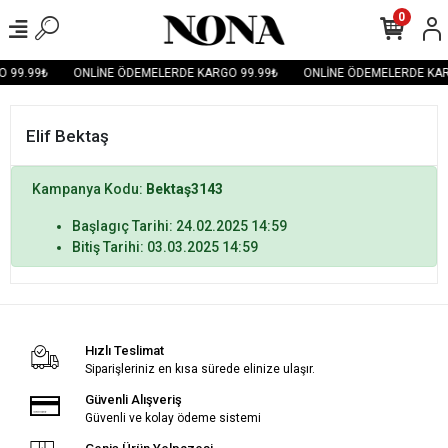
0
 99.99₺
ONLİNE ÖDEMELERDE KARGO 99.99₺
ONLİNE ÖDEMELERDE KAR
Elif Bektaş
Kampanya Kodu:
Bektaş3143
Başlagıç Tarihi: 24.02.2025 14:59
Bitiş Tarihi: 03.03.2025 14:59
Hızlı Teslimat
Siparişleriniz en kısa sürede elinize ulaşır.
Güvenli Alışveriş
Güvenli ve kolay ödeme sistemi