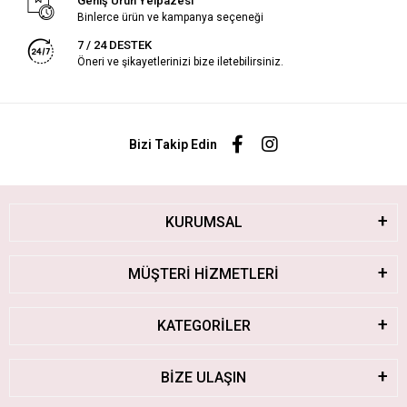
Geniş Ürün Yelpazesi
Binlerce ürün ve kampanya seçeneği
7 / 24 DESTEK
Öneri ve şikayetlerinizi bize iletebilirsiniz.
Bizi Takip Edin
KURUMSAL
MÜŞTERİ HİZMETLERİ
KATEGORİLER
BİZE ULAŞIN