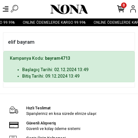
0
 99.99₺
ONLİNE ÖDEMELERDE KARGO 99.99₺
ONLİNE ÖDEMELERDE KAR
elif bayram
Kampanya Kodu:
bayram4713
Başlagıç Tarihi: 02.12.2024 13:49
Bitiş Tarihi: 09.12.2024 13:49
Hızlı Teslimat
Siparişleriniz en kısa sürede elinize ulaşır.
Güvenli Alışveriş
Güvenli ve kolay ödeme sistemi