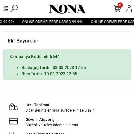
0
 99.99₺
ONLİNE ÖDEMELERDE KARGO 99.99₺
ONLİNE ÖDEMELERDE KAR
Elif Bayraktar
Kampanya Kodu:
elif5644
Başlagıç Tarihi: 03.03.2023 12:55
Bitiş Tarihi: 10.03.2023 12:55
Hızlı Teslimat
Siparişleriniz en kısa sürede elinize ulaşır.
Güvenli Alışveriş
Güvenli ve kolay ödeme sistemi