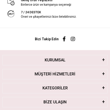
Geniş Ürün Yelpazesi
Binlerce ürün ve kampanya seçeneği
7 / 24 DESTEK
Öneri ve şikayetlerinizi bize iletebilirsiniz.
Bizi Takip Edin
KURUMSAL
MÜŞTERİ HİZMETLERİ
KATEGORİLER
BİZE ULAŞIN