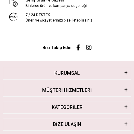
Geniş Ürün Yelpazesi
Binlerce ürün ve kampanya seçeneği
7 / 24 DESTEK
Öneri ve şikayetlerinizi bize iletebilirsiniz.
Bizi Takip Edin
KURUMSAL
MÜŞTERİ HİZMETLERİ
KATEGORİLER
BİZE ULAŞIN