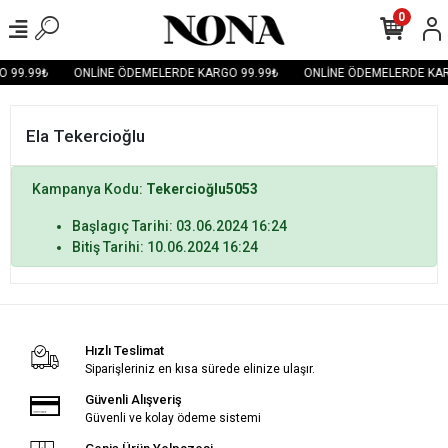
0
 99.99₺
ONLİNE ÖDEMELERDE KARGO 99.99₺
ONLİNE ÖDEMELERDE KAR
Ela Tekercioğlu
Kampanya Kodu:
Tekercioğlu5053
Başlagıç Tarihi: 03.06.2024 16:24
Bitiş Tarihi: 10.06.2024 16:24
Hızlı Teslimat
Siparişleriniz en kısa sürede elinize ulaşır.
Güvenli Alışveriş
Güvenli ve kolay ödeme sistemi