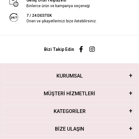
Geniş Ürün Yelpazesi
Binlerce ürün ve kampanya seçeneği
7 / 24 DESTEK
Öneri ve şikayetlerinizi bize iletebilirsiniz.
Bizi Takip Edin
KURUMSAL
MÜŞTERİ HİZMETLERİ
KATEGORİLER
BİZE ULAŞIN