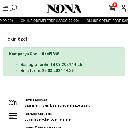
0
 99.99₺
ONLİNE ÖDEMELERDE KARGO 99.99₺
ONLİNE ÖDEMELERDE KAR
ekin özel
Kampanya Kodu:
özel5868
Başlagıç Tarihi: 18.03.2024 14:26
Bitiş Tarihi: 25.03.2024 14:26
Hızlı Teslimat
Siparişleriniz en kısa sürede elinize ulaşır.
Güvenli Alışveriş
Güvenli ve kolay ödeme sistemi