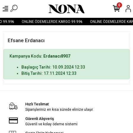
0
 99.99₺
ONLİNE ÖDEMELERDE KARGO 99.99₺
ONLİNE ÖDEMELERDE KAR
Efsane Erdanacı
Kampanya Kodu:
Erdanacı8907
Başlagıç Tarihi: 10.09.2024 12:33
Bitiş Tarihi: 17.11.2024 12:33
Hızlı Teslimat
Siparişleriniz en kısa sürede elinize ulaşır.
Güvenli Alışveriş
Güvenli ve kolay ödeme sistemi