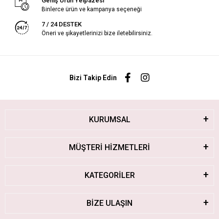
Geniş Ürün Yelpazesi
Binlerce ürün ve kampanya seçeneği
7 / 24 DESTEK
Öneri ve şikayetlerinizi bize iletebilirsiniz.
Bizi Takip Edin
KURUMSAL
MÜŞTERİ HİZMETLERİ
KATEGORİLER
BİZE ULAŞIN