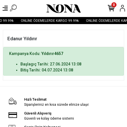
0
 99.99₺
ONLİNE ÖDEMELERDE KARGO 99.99₺
ONLİNE ÖDEMELERDE KAR
Edanur Yıldırır
Kampanya Kodu:
Yıldırır4657
Başlagıç Tarihi: 27.06.2024 13:08
Bitiş Tarihi: 04.07.2024 13:08
Hızlı Teslimat
Siparişleriniz en kısa sürede elinize ulaşır.
Güvenli Alışveriş
Güvenli ve kolay ödeme sistemi