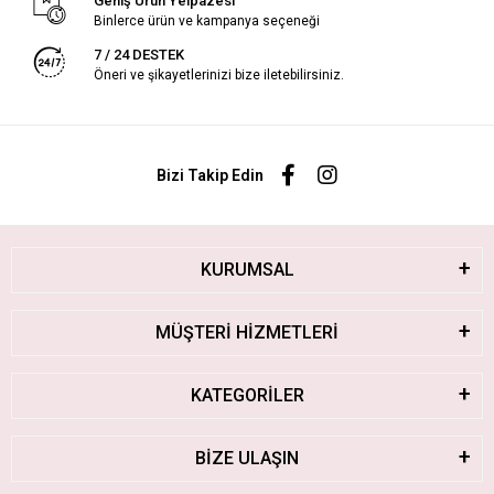
Geniş Ürün Yelpazesi
Binlerce ürün ve kampanya seçeneği
7 / 24 DESTEK
Öneri ve şikayetlerinizi bize iletebilirsiniz.
Bizi Takip Edin
KURUMSAL
MÜŞTERİ HİZMETLERİ
KATEGORİLER
BİZE ULAŞIN