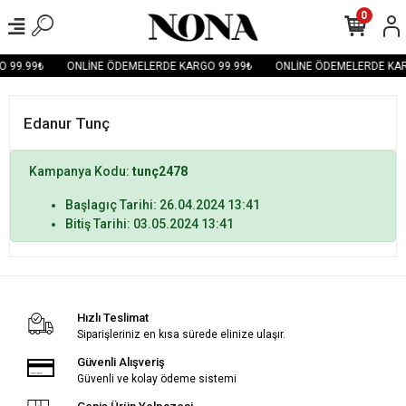
0
 99.99₺
ONLİNE ÖDEMELERDE KARGO 99.99₺
ONLİNE ÖDEMELERDE KAR
Edanur Tunç
Kampanya Kodu:
tunç2478
Başlagıç Tarihi: 26.04.2024 13:41
Bitiş Tarihi: 03.05.2024 13:41
Hızlı Teslimat
Siparişleriniz en kısa sürede elinize ulaşır.
Güvenli Alışveriş
Güvenli ve kolay ödeme sistemi