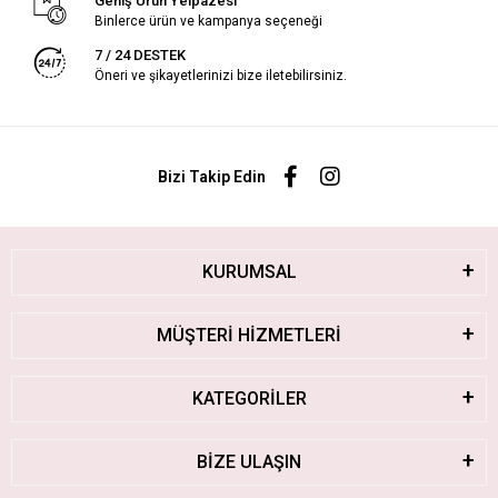
Geniş Ürün Yelpazesi
Binlerce ürün ve kampanya seçeneği
7 / 24 DESTEK
Öneri ve şikayetlerinizi bize iletebilirsiniz.
Bizi Takip Edin
KURUMSAL
MÜŞTERİ HİZMETLERİ
KATEGORİLER
BİZE ULAŞIN