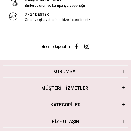
Geniş Ürün Yelpazesi
Binlerce ürün ve kampanya seçeneği
7 / 24 DESTEK
Öneri ve şikayetlerinizi bize iletebilirsiniz.
Bizi Takip Edin
KURUMSAL
MÜŞTERİ HİZMETLERİ
KATEGORİLER
BİZE ULAŞIN