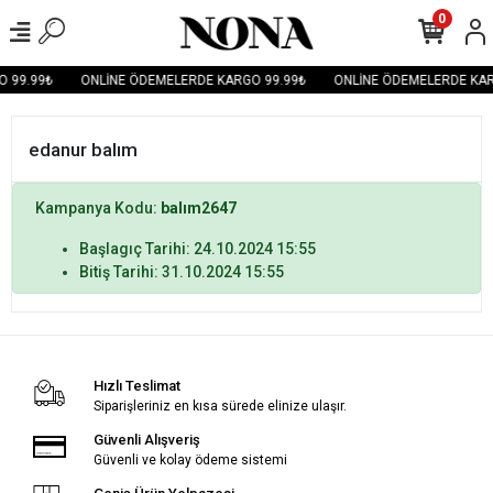
0
 99.99₺
ONLİNE ÖDEMELERDE KARGO 99.99₺
ONLİNE ÖDEMELERDE KAR
edanur balım
Kampanya Kodu:
balım2647
Başlagıç Tarihi: 24.10.2024 15:55
Bitiş Tarihi: 31.10.2024 15:55
Hızlı Teslimat
Siparişleriniz en kısa sürede elinize ulaşır.
Güvenli Alışveriş
Güvenli ve kolay ödeme sistemi