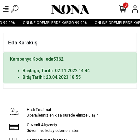
0
 99.99₺
ONLİNE ÖDEMELERDE KARGO 99.99₺
ONLİNE ÖDEMELERDE KAR
Eda Karakuş
Kampanya Kodu:
eda5362
Başlagıç Tarihi: 02.11.2022 14:44
Bitiş Tarihi: 20.04.2023 18:55
Hızlı Teslimat
Siparişleriniz en kısa sürede elinize ulaşır.
Güvenli Alışveriş
Güvenli ve kolay ödeme sistemi