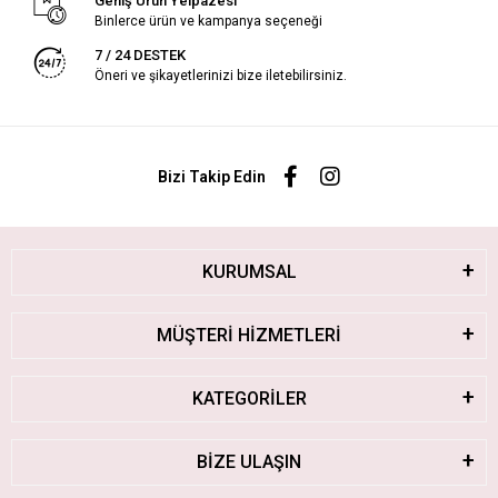
Geniş Ürün Yelpazesi
Binlerce ürün ve kampanya seçeneği
7 / 24 DESTEK
Öneri ve şikayetlerinizi bize iletebilirsiniz.
Bizi Takip Edin
KURUMSAL
MÜŞTERİ HİZMETLERİ
KATEGORİLER
BİZE ULAŞIN