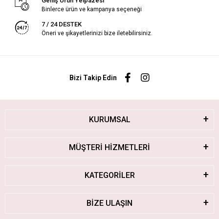
Geniş Ürün Yelpazesi
Binlerce ürün ve kampanya seçeneği
7 / 24 DESTEK
Öneri ve şikayetlerinizi bize iletebilirsiniz.
Bizi Takip Edin
KURUMSAL
MÜŞTERİ HİZMETLERİ
KATEGORİLER
BİZE ULAŞIN