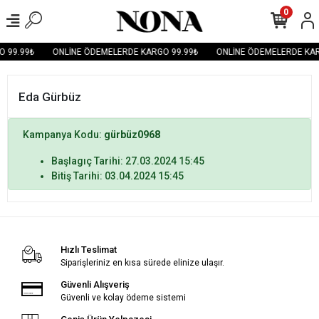
0
 99.99₺
ONLİNE ÖDEMELERDE KARGO 99.99₺
ONLİNE ÖDEMELERDE KAR
Eda Gürbüz
Kampanya Kodu:
gürbüz0968
Başlagıç Tarihi: 27.03.2024 15:45
Bitiş Tarihi: 03.04.2024 15:45
Hızlı Teslimat
Siparişleriniz en kısa sürede elinize ulaşır.
Güvenli Alışveriş
Güvenli ve kolay ödeme sistemi