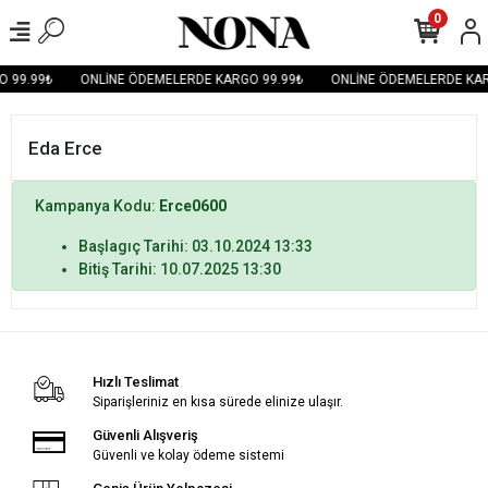
0
 99.99₺
ONLİNE ÖDEMELERDE KARGO 99.99₺
ONLİNE ÖDEMELERDE KAR
Eda Erce
Kampanya Kodu:
Erce0600
Başlagıç Tarihi: 03.10.2024 13:33
Bitiş Tarihi: 10.07.2025 13:30
Hızlı Teslimat
Siparişleriniz en kısa sürede elinize ulaşır.
Güvenli Alışveriş
Güvenli ve kolay ödeme sistemi