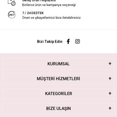
Geniş Ürün Yelpazesi
Binlerce ürün ve kampanya seçeneği
7 / 24 DESTEK
Öneri ve şikayetlerinizi bize iletebilirsiniz.
Bizi Takip Edin
KURUMSAL
MÜŞTERİ HİZMETLERİ
KATEGORİLER
BİZE ULAŞIN