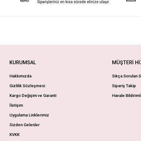
Siparişleriniz en kısa sürede elinize ulaşır.
KURUMSAL
MÜŞTERİ H
Hakkımızda
Sıkça Sorulan S
Gizlilik Sözleşmesi
Sipariş Takip
Kargo Değişim ve Garanti
Havale Bildiriml
İletişim
Uygulama Linklerimiz
Sizden Gelenler
KVKK