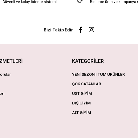
Güvenli ve kolay ödeme sistemi
Binlerce ürün ve kampanya
Bizi Takip Edin
İZMETLERİ
KATEGORİLER
orular
YENİ SEZON | TÜM ÜRÜNLER
ÇOK SATANLAR
eri
ÜST GİYİM
DIŞ GİYİM
ALT GİYİM