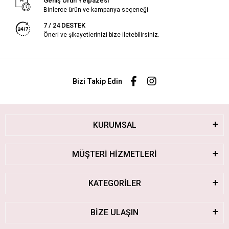
Geniş Ürün Yelpazesi
Binlerce ürün ve kampanya seçeneği
7 / 24 DESTEK
Öneri ve şikayetlerinizi bize iletebilirsiniz.
Bizi Takip Edin
KURUMSAL
MÜŞTERİ HİZMETLERİ
KATEGORİLER
BİZE ULAŞIN