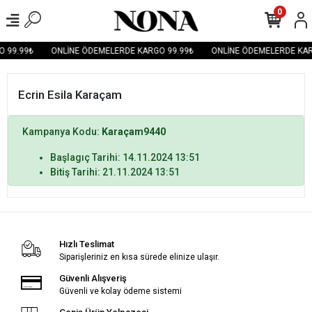
0
 99.99₺
ONLİNE ÖDEMELERDE KARGO 99.99₺
ONLİNE ÖDEMELERDE KAR
Ecrin Esila Karaçam
Kampanya Kodu:
Karaçam9440
Başlagıç Tarihi: 14.11.2024 13:51
Bitiş Tarihi: 21.11.2024 13:51
Hızlı Teslimat
Siparişleriniz en kısa sürede elinize ulaşır.
Güvenli Alışveriş
Güvenli ve kolay ödeme sistemi