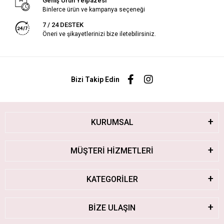
Geniş Ürün Yelpazesi
Binlerce ürün ve kampanya seçeneği
7 / 24 DESTEK
Öneri ve şikayetlerinizi bize iletebilirsiniz.
Bizi Takip Edin
KURUMSAL
MÜŞTERİ HİZMETLERİ
KATEGORİLER
BİZE ULAŞIN