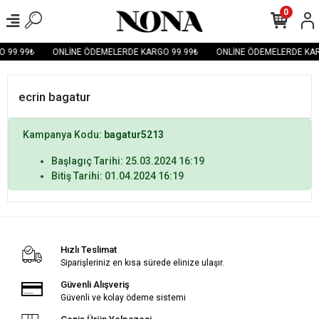
0
 99.99₺
ONLİNE ÖDEMELERDE KARGO 99.99₺
ONLİNE ÖDEMELERDE KAR
ecrin bagatur
Kampanya Kodu:
bagatur5213
Başlagıç Tarihi: 25.03.2024 16:19
Bitiş Tarihi: 01.04.2024 16:19
Hızlı Teslimat
Siparişleriniz en kısa sürede elinize ulaşır.
Güvenli Alışveriş
Güvenli ve kolay ödeme sistemi