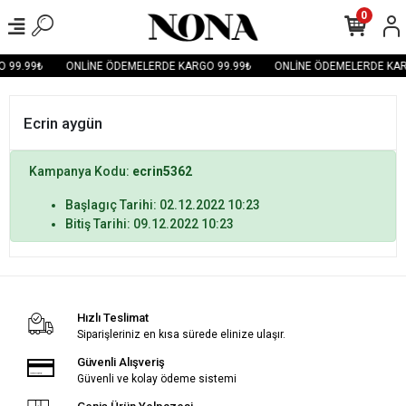
0
 99.99₺
ONLİNE ÖDEMELERDE KARGO 99.99₺
ONLİNE ÖDEMELERDE KAR
Ecrin aygün
Kampanya Kodu:
ecrin5362
Başlagıç Tarihi: 02.12.2022 10:23
Bitiş Tarihi: 09.12.2022 10:23
Hızlı Teslimat
Siparişleriniz en kısa sürede elinize ulaşır.
Güvenli Alışveriş
Güvenli ve kolay ödeme sistemi