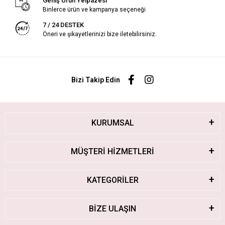
Geniş Ürün Yelpazesi
Binlerce ürün ve kampanya seçeneği
7 / 24 DESTEK
Öneri ve şikayetlerinizi bize iletebilirsiniz.
Bizi Takip Edin
KURUMSAL
MÜŞTERİ HİZMETLERİ
KATEGORİLER
BİZE ULAŞIN