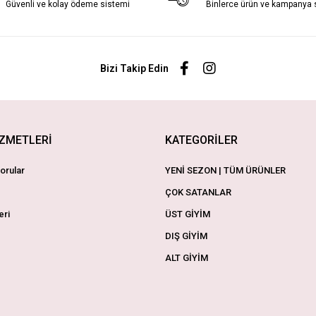
Güvenli ve kolay ödeme sistemi
Binlerce ürün ve kampanya
Bizi Takip Edin
İZMETLERİ
KATEGORİLER
orular
YENİ SEZON | TÜM ÜRÜNLER
ÇOK SATANLAR
eri
ÜST GİYİM
DIŞ GİYİM
ALT GİYİM