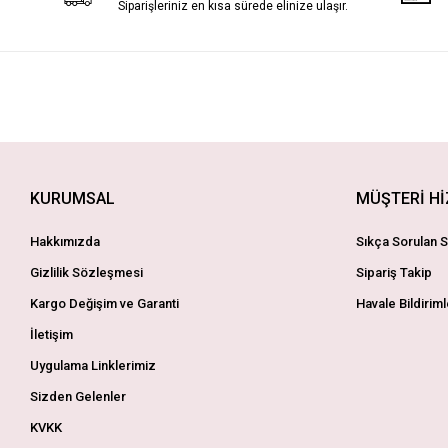
Siparişleriniz en kısa sürede elinize ulaşır.
KURUMSAL
MÜŞTERİ H
Hakkımızda
Sıkça Sorulan S
Gizlilik Sözleşmesi
Sipariş Takip
Kargo Değişim ve Garanti
Havale Bildiriml
İletişim
Uygulama Linklerimiz
Sizden Gelenler
KVKK