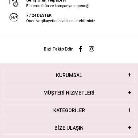
Geniş Ürün Yelpazesi
Binlerce ürün ve kampanya seçeneği
7 / 24 DESTEK
Öneri ve şikayetlerinizi bize iletebilirsiniz.
Bizi Takip Edin
KURUMSAL
MÜŞTERİ HİZMETLERİ
KATEGORİLER
BİZE ULAŞIN