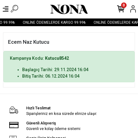
0
 99.99₺
ONLİNE ÖDEMELERDE KARGO 99.99₺
ONLİNE ÖDEMELERDE KAR
Ecem Naz Kutucu
Kampanya Kodu:
Kutucu8542
Başlagıç Tarihi: 29.11.2024 16:04
Bitiş Tarihi: 06.12.2024 16:04
Hızlı Teslimat
Siparişleriniz en kısa sürede elinize ulaşır.
Güvenli Alışveriş
Güvenli ve kolay ödeme sistemi