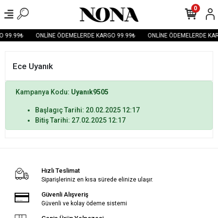
0
 99.99₺
ONLİNE ÖDEMELERDE KARGO 99.99₺
ONLİNE ÖDEMELERDE KAR
Ece Uyanık
Kampanya Kodu:
Uyanık9505
Başlagıç Tarihi: 20.02.2025 12:17
Bitiş Tarihi: 27.02.2025 12:17
Hızlı Teslimat
Siparişleriniz en kısa sürede elinize ulaşır.
Güvenli Alışveriş
Güvenli ve kolay ödeme sistemi