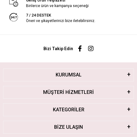
Geniş Ürün Yelpazesi
Binlerce ürün ve kampanya seçeneği
7 / 24 DESTEK
Öneri ve şikayetlerinizi bize iletebilirsiniz.
Bizi Takip Edin
KURUMSAL
MÜŞTERİ HİZMETLERİ
KATEGORİLER
BİZE ULAŞIN