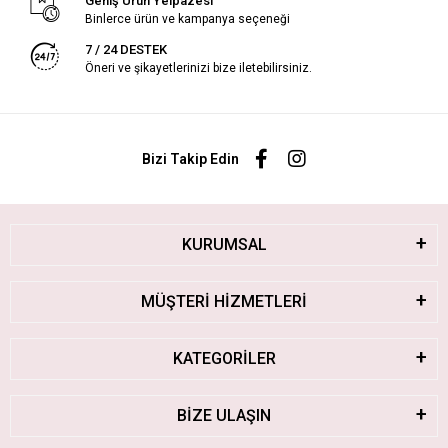
Geniş Ürün Yelpazesi
Binlerce ürün ve kampanya seçeneği
7 / 24 DESTEK
Öneri ve şikayetlerinizi bize iletebilirsiniz.
Bizi Takip Edin
KURUMSAL
MÜŞTERİ HİZMETLERİ
KATEGORİLER
BİZE ULAŞIN