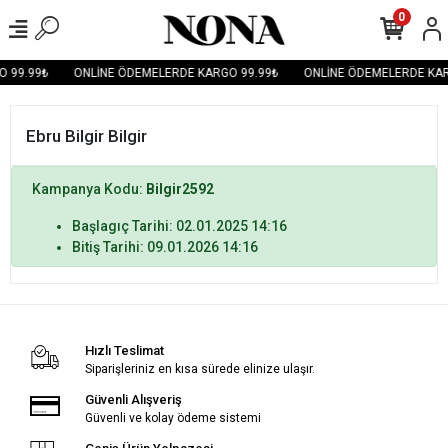
0
 99.99₺
ONLİNE ÖDEMELERDE KARGO 99.99₺
ONLİNE ÖDEMELERDE KAR
Ebru Bilgir Bilgir
Kampanya Kodu:
Bilgir2592
Başlagıç Tarihi: 02.01.2025 14:16
Bitiş Tarihi: 09.01.2026 14:16
Hızlı Teslimat
Siparişleriniz en kısa sürede elinize ulaşır.
Güvenli Alışveriş
Güvenli ve kolay ödeme sistemi