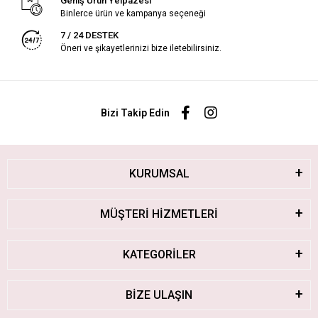
Geniş Ürün Yelpazesi
Binlerce ürün ve kampanya seçeneği
7 / 24 DESTEK
Öneri ve şikayetlerinizi bize iletebilirsiniz.
Bizi Takip Edin
KURUMSAL
MÜŞTERİ HİZMETLERİ
KATEGORİLER
BİZE ULAŞIN