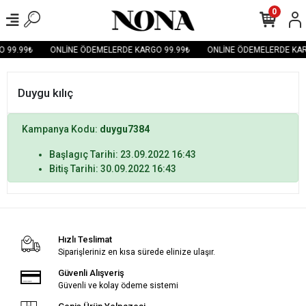
0
 99.99₺
ONLİNE ÖDEMELERDE KARGO 99.99₺
ONLİNE ÖDEMELERDE KAR
Duygu kılıç
Kampanya Kodu:
duygu7384
Başlagıç Tarihi: 23.09.2022 16:43
Bitiş Tarihi: 30.09.2022 16:43
Hızlı Teslimat
Siparişleriniz en kısa sürede elinize ulaşır.
Güvenli Alışveriş
Güvenli ve kolay ödeme sistemi