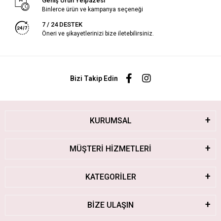
Geniş Ürün Yelpazesi
Binlerce ürün ve kampanya seçeneği
7 / 24 DESTEK
Öneri ve şikayetlerinizi bize iletebilirsiniz.
Bizi Takip Edin
KURUMSAL
MÜŞTERİ HİZMETLERİ
KATEGORİLER
BİZE ULAŞIN