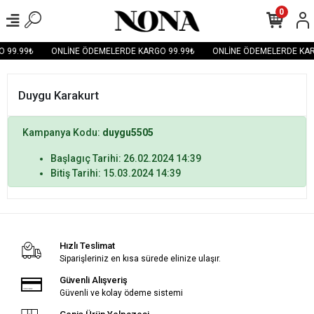
0
 99.99₺
ONLİNE ÖDEMELERDE KARGO 99.99₺
ONLİNE ÖDEMELERDE KAR
Duygu Karakurt
Kampanya Kodu:
duygu5505
Başlagıç Tarihi: 26.02.2024 14:39
Bitiş Tarihi: 15.03.2024 14:39
Hızlı Teslimat
Siparişleriniz en kısa sürede elinize ulaşır.
Güvenli Alışveriş
Güvenli ve kolay ödeme sistemi