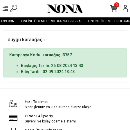
0
 99.99₺
ONLİNE ÖDEMELERDE KARGO 99.99₺
ONLİNE ÖDEMELERDE KAR
duygu karaağaçlı
Kampanya Kodu:
karaağaçlı3757
Başlagıç Tarihi: 26.08.2024 13:43
Bitiş Tarihi: 02.09.2024 13:43
Hızlı Teslimat
Siparişleriniz en kısa sürede elinize ulaşır.
Güvenli Alışveriş
Güvenli ve kolay ödeme sistemi