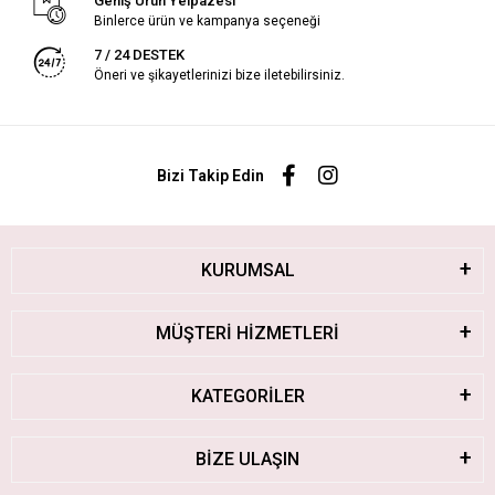
Geniş Ürün Yelpazesi
Binlerce ürün ve kampanya seçeneği
7 / 24 DESTEK
Öneri ve şikayetlerinizi bize iletebilirsiniz.
Bizi Takip Edin
KURUMSAL
MÜŞTERİ HİZMETLERİ
KATEGORİLER
BİZE ULAŞIN