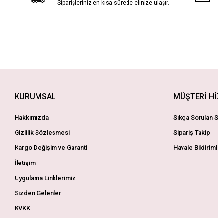
Siparişleriniz en kısa sürede elinize ulaşır.
KURUMSAL
MÜŞTERİ H
Hakkımızda
Sıkça Sorulan S
Gizlilik Sözleşmesi
Sipariş Takip
Kargo Değişim ve Garanti
Havale Bildiriml
İletişim
Uygulama Linklerimiz
Sizden Gelenler
KVKK