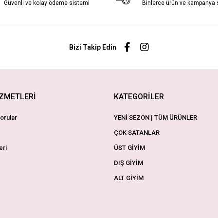
Güvenli ve kolay ödeme sistemi
Binlerce ürün ve kampanya
Bizi Takip Edin
İZMETLERİ
KATEGORİLER
orular
YENİ SEZON | TÜM ÜRÜNLER
ÇOK SATANLAR
eri
ÜST GİYİM
DIŞ GİYİM
ALT GİYİM