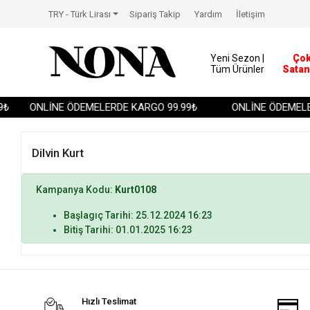
TRY - Türk Lirası
Sipariş Takip
Yardım
İletişim
Yeni Sezon |
Ço
Tüm Ürünler
Satan
₺
ONLİNE ÖDEMELERDE KARGO 99.99₺
ONLİNE ÖDEMELER
Dilvin Kurt
Kampanya Kodu:
Kurt0108
Başlagıç Tarihi: 25.12.2024 16:23
Bitiş Tarihi: 01.01.2025 16:23
Hızlı Teslimat