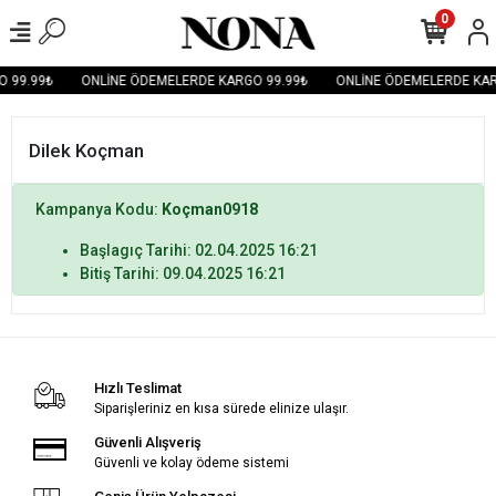
0
 99.99₺
ONLİNE ÖDEMELERDE KARGO 99.99₺
ONLİNE ÖDEMELERDE KAR
Dilek Koçman
Kampanya Kodu:
Koçman0918
Başlagıç Tarihi: 02.04.2025 16:21
Bitiş Tarihi: 09.04.2025 16:21
Hızlı Teslimat
Siparişleriniz en kısa sürede elinize ulaşır.
Güvenli Alışveriş
Güvenli ve kolay ödeme sistemi