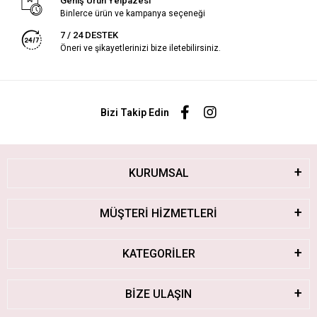
Geniş Ürün Yelpazesi
Binlerce ürün ve kampanya seçeneği
7 / 24 DESTEK
Öneri ve şikayetlerinizi bize iletebilirsiniz.
Bizi Takip Edin
KURUMSAL
MÜŞTERİ HİZMETLERİ
KATEGORİLER
BİZE ULAŞIN