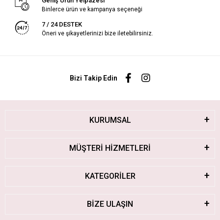
Geniş Ürün Yelpazesi
Binlerce ürün ve kampanya seçeneği
7 / 24 DESTEK
Öneri ve şikayetlerinizi bize iletebilirsiniz.
Bizi Takip Edin
KURUMSAL
MÜŞTERİ HİZMETLERİ
KATEGORİLER
BİZE ULAŞIN