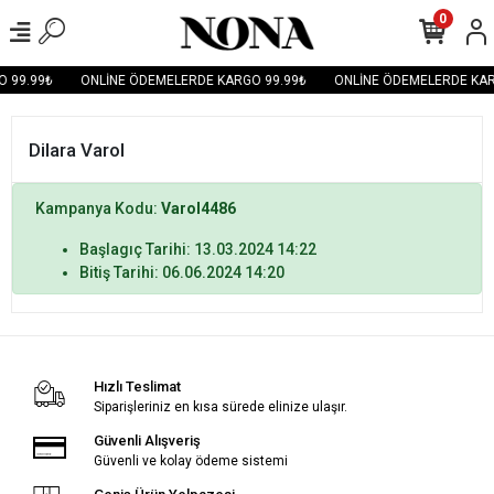
0
 99.99₺
ONLİNE ÖDEMELERDE KARGO 99.99₺
ONLİNE ÖDEMELERDE KAR
Dilara Varol
Kampanya Kodu:
Varol4486
Başlagıç Tarihi: 13.03.2024 14:22
Bitiş Tarihi: 06.06.2024 14:20
Hızlı Teslimat
Siparişleriniz en kısa sürede elinize ulaşır.
Güvenli Alışveriş
Güvenli ve kolay ödeme sistemi