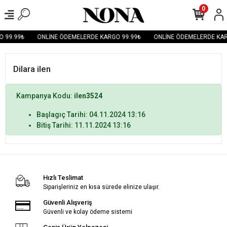
0
 99.99₺
ONLİNE ÖDEMELERDE KARGO 99.99₺
ONLİNE ÖDEMELERDE KAR
Dilara ilen
Kampanya Kodu:
ilen3524
Başlagıç Tarihi: 04.11.2024 13:16
Bitiş Tarihi: 11.11.2024 13:16
Hızlı Teslimat
Siparişleriniz en kısa sürede elinize ulaşır.
Güvenli Alışveriş
Güvenli ve kolay ödeme sistemi