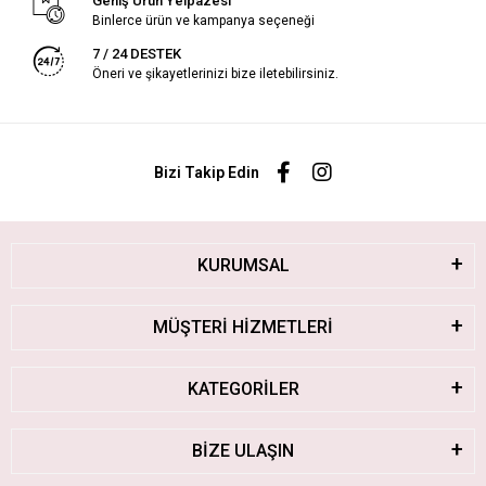
Geniş Ürün Yelpazesi
Binlerce ürün ve kampanya seçeneği
7 / 24 DESTEK
Öneri ve şikayetlerinizi bize iletebilirsiniz.
Bizi Takip Edin
KURUMSAL
MÜŞTERİ HİZMETLERİ
KATEGORİLER
BİZE ULAŞIN