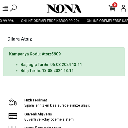
0
 99.99₺
ONLİNE ÖDEMELERDE KARGO 99.99₺
ONLİNE ÖDEMELERDE KAR
Dilara Atsız
Kampanya Kodu:
Atsız5909
Başlagıç Tarihi: 06.08.2024 13:11
Bitiş Tarihi: 13.08.2024 13:11
Hızlı Teslimat
Siparişleriniz en kısa sürede elinize ulaşır.
Güvenli Alışveriş
Güvenli ve kolay ödeme sistemi