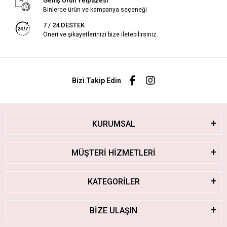
Geniş Ürün Yelpazesi
Binlerce ürün ve kampanya seçeneği
7 / 24 DESTEK
Öneri ve şikayetlerinizi bize iletebilirsiniz.
Bizi Takip Edin
KURUMSAL
MÜŞTERİ HİZMETLERİ
KATEGORİLER
BİZE ULAŞIN