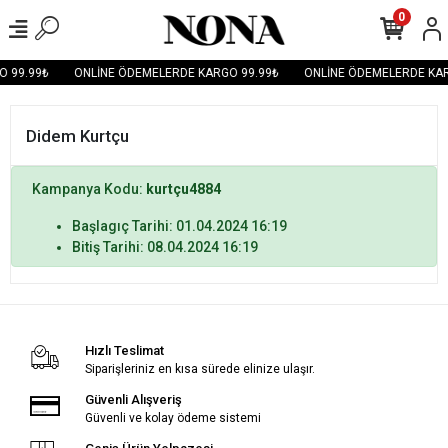
0
O 99.99₺
ONLİNE ÖDEMELERDE KARGO 99.99₺
ONLİNE ÖDEMELERDE KAR
Didem Kurtçu
Kampanya Kodu:
kurtçu4884
Başlagıç Tarihi: 01.04.2024 16:19
Bitiş Tarihi: 08.04.2024 16:19
Hızlı Teslimat
Siparişleriniz en kısa sürede elinize ulaşır.
Güvenli Alışveriş
Güvenli ve kolay ödeme sistemi