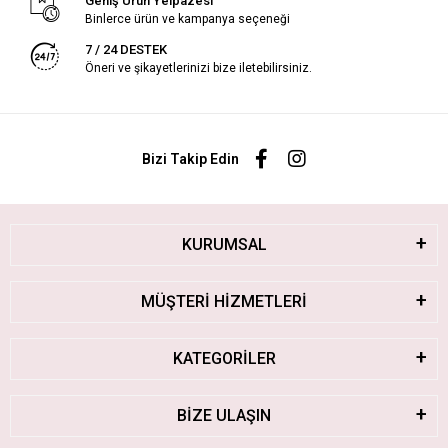
Geniş Ürün Yelpazesi
Binlerce ürün ve kampanya seçeneği
7 / 24 DESTEK
Öneri ve şikayetlerinizi bize iletebilirsiniz.
Bizi Takip Edin
KURUMSAL
MÜŞTERİ HİZMETLERİ
KATEGORİLER
BİZE ULAŞIN