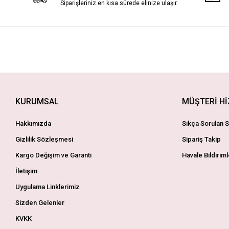
Siparişleriniz en kısa sürede elinize ulaşır.
KURUMSAL
MÜŞTERİ H
Hakkımızda
Sıkça Sorulan S
Gizlilik Sözleşmesi
Sipariş Takip
Kargo Değişim ve Garanti
Havale Bildiriml
İletişim
Uygulama Linklerimiz
Sizden Gelenler
KVKK