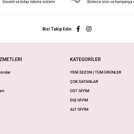
Güvenli ve kolay ödeme sistemi
Binlerce ürün ve kampanya
Bizi Takip Edin
İZMETLERİ
KATEGORİLER
orular
YENİ SEZON | TÜM ÜRÜNLER
ÇOK SATANLAR
eri
ÜST GİYİM
DIŞ GİYİM
ALT GİYİM