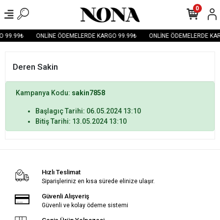
0
 99.99₺
ONLİNE ÖDEMELERDE KARGO 99.99₺
ONLİNE ÖDEMELERDE KAR
Deren Sakin
Kampanya Kodu:
sakin7858
Başlagıç Tarihi: 06.05.2024 13:10
Bitiş Tarihi: 13.05.2024 13:10
Hızlı Teslimat
Siparişleriniz en kısa sürede elinize ulaşır.
Güvenli Alışveriş
Güvenli ve kolay ödeme sistemi