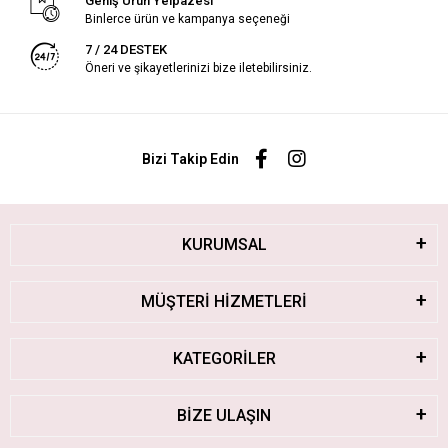
Geniş Ürün Yelpazesi
Binlerce ürün ve kampanya seçeneği
7 / 24 DESTEK
Öneri ve şikayetlerinizi bize iletebilirsiniz.
Bizi Takip Edin
KURUMSAL
MÜŞTERİ HİZMETLERİ
KATEGORİLER
BİZE ULAŞIN