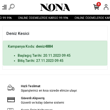
0
 99.99₺
ONLİNE ÖDEMELERDE KARGO 99.99₺
ONLİNE ÖDEMELERDE KAR
Deniz Kesici
Kampanya Kodu:
deniz4884
Başlagıç Tarihi: 20.11.2023 09:45
Bitiş Tarihi: 27.11.2023 09:45
Hızlı Teslimat
Siparişleriniz en kısa sürede elinize ulaşır.
Güvenli Alışveriş
Güvenli ve kolay ödeme sistemi