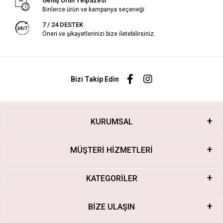
Geniş Ürün Yelpazesi
Binlerce ürün ve kampanya seçeneği
7 / 24 DESTEK
Öneri ve şikayetlerinizi bize iletebilirsiniz.
Bizi Takip Edin
KURUMSAL
MÜŞTERİ HİZMETLERİ
KATEGORİLER
BİZE ULAŞIN