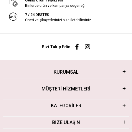
Geniş Ürün Yelpazesi
Binlerce ürün ve kampanya seçeneği
7 / 24 DESTEK
Öneri ve şikayetlerinizi bize iletebilirsiniz.
Bizi Takip Edin
KURUMSAL
MÜŞTERİ HİZMETLERİ
KATEGORİLER
BİZE ULAŞIN