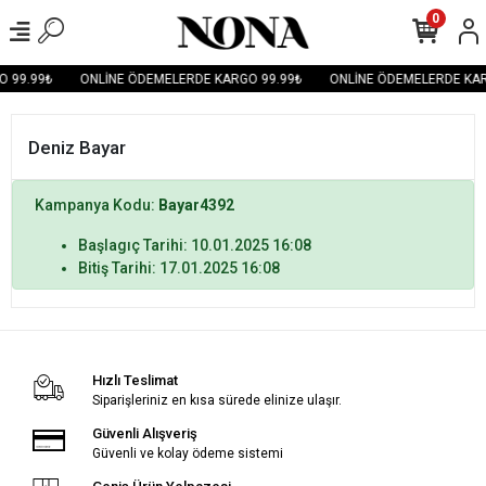
0
 99.99₺
ONLİNE ÖDEMELERDE KARGO 99.99₺
ONLİNE ÖDEMELERDE KAR
Deniz Bayar
Kampanya Kodu:
Bayar4392
Başlagıç Tarihi: 10.01.2025 16:08
Bitiş Tarihi: 17.01.2025 16:08
Hızlı Teslimat
Siparişleriniz en kısa sürede elinize ulaşır.
Güvenli Alışveriş
Güvenli ve kolay ödeme sistemi