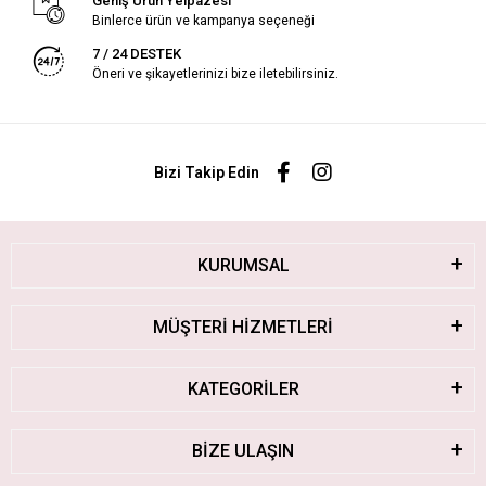
Geniş Ürün Yelpazesi
Binlerce ürün ve kampanya seçeneği
7 / 24 DESTEK
Öneri ve şikayetlerinizi bize iletebilirsiniz.
Bizi Takip Edin
KURUMSAL
MÜŞTERİ HİZMETLERİ
KATEGORİLER
BİZE ULAŞIN