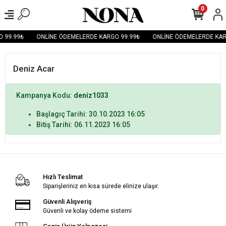
0
 99.99₺
ONLİNE ÖDEMELERDE KARGO 99.99₺
ONLİNE ÖDEMELERDE KAR
Deniz Acar
Kampanya Kodu:
deniz1033
Başlagıç Tarihi: 30.10.2023 16:05
Bitiş Tarihi: 06.11.2023 16:05
Hızlı Teslimat
Siparişleriniz en kısa sürede elinize ulaşır.
Güvenli Alışveriş
Güvenli ve kolay ödeme sistemi