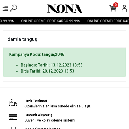
0
 99.99₺
ONLİNE ÖDEMELERDE KARGO 99.99₺
ONLİNE ÖDEMELERDE KAR
damla tanguş
Kampanya Kodu:
tanguş2046
Başlagıç Tarihi: 13.12.2023 13:53
Bitiş Tarihi: 20.12.2023 13:53
Hızlı Teslimat
Siparişleriniz en kısa sürede elinize ulaşır.
Güvenli Alışveriş
Güvenli ve kolay ödeme sistemi