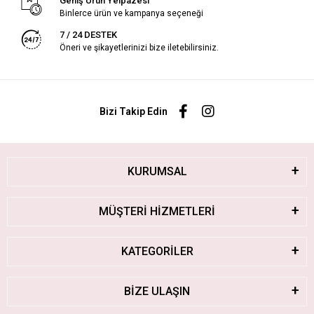
Geniş Ürün Yelpazesi
Binlerce ürün ve kampanya seçeneği
7 / 24 DESTEK
Öneri ve şikayetlerinizi bize iletebilirsiniz.
Bizi Takip Edin
KURUMSAL
MÜŞTERİ HİZMETLERİ
KATEGORİLER
BİZE ULAŞIN