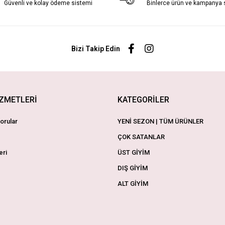
Güvenli ve kolay ödeme sistemi
Binlerce ürün ve kampanya
Bizi Takip Edin
İZMETLERİ
KATEGORİLER
orular
YENİ SEZON | TÜM ÜRÜNLER
ÇOK SATANLAR
eri
ÜST GİYİM
DIŞ GİYİM
ALT GİYİM