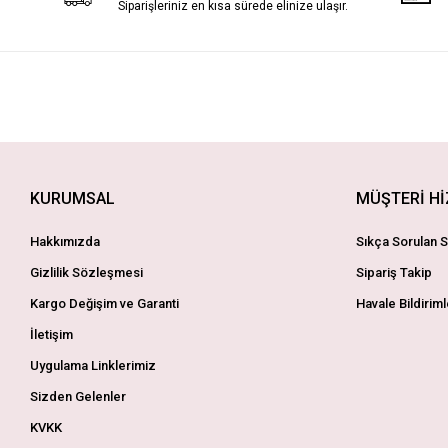
Siparişleriniz en kısa sürede elinize ulaşır.
KURUMSAL
MÜŞTERİ H
Hakkımızda
Sıkça Sorulan S
Gizlilik Sözleşmesi
Sipariş Takip
Kargo Değişim ve Garanti
Havale Bildiriml
İletişim
Uygulama Linklerimiz
Sizden Gelenler
KVKK