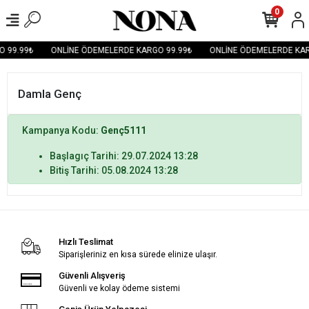
0
 99.99₺
ONLİNE ÖDEMELERDE KARGO 99.99₺
ONLİNE ÖDEMELERDE KAR
Damla Genç
Kampanya Kodu:
Genç5111
Başlagıç Tarihi: 29.07.2024 13:28
Bitiş Tarihi: 05.08.2024 13:28
Hızlı Teslimat
Siparişleriniz en kısa sürede elinize ulaşır.
Güvenli Alışveriş
Güvenli ve kolay ödeme sistemi