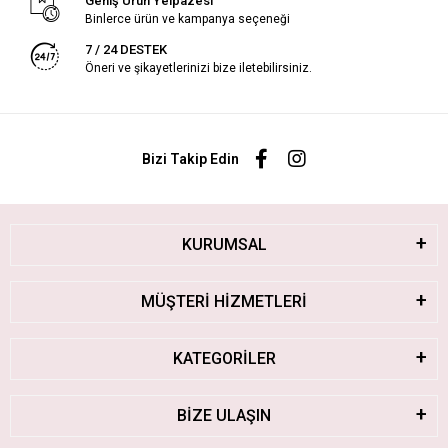
Geniş Ürün Yelpazesi
Binlerce ürün ve kampanya seçeneği
7 / 24 DESTEK
Öneri ve şikayetlerinizi bize iletebilirsiniz.
Bizi Takip Edin
KURUMSAL
MÜŞTERİ HİZMETLERİ
KATEGORİLER
BİZE ULAŞIN