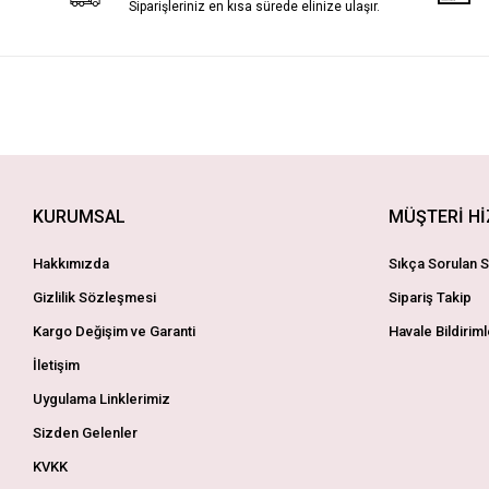
Siparişleriniz en kısa sürede elinize ulaşır.
KURUMSAL
MÜŞTERİ H
Hakkımızda
Sıkça Sorulan S
Gizlilik Sözleşmesi
Sipariş Takip
Kargo Değişim ve Garanti
Havale Bildiriml
İletişim
Uygulama Linklerimiz
Sizden Gelenler
KVKK