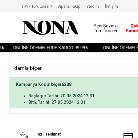
TRY - Türk Lirası
Sipariş Takip
Yardım
İletişim
Yeni Sezon |
Ço
Tüm Ürünler
Satan
₺
ONLİNE ÖDEMELERDE KARGO 99.99₺
ONLİNE ÖDEMELER
damla biçer
Kampanya Kodu:
biçer6208
Başlagıç Tarihi: 20.05.2024 12:31
Bitiş Tarihi: 27.05.2024 12:31
Hızlı Teslimat