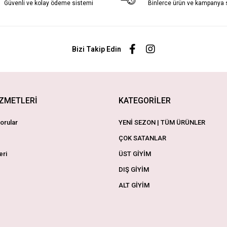
Güvenli ve kolay ödeme sistemi
Binlerce ürün ve kampanya
Bizi Takip Edin
İZMETLERİ
KATEGORİLER
orular
YENİ SEZON | TÜM ÜRÜNLER
ÇOK SATANLAR
eri
ÜST GİYİM
DIŞ GİYİM
ALT GİYİM