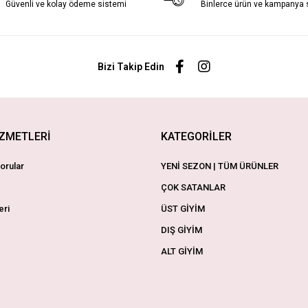
Güvenli ve kolay ödeme sistemi
Binlerce ürün ve kampanya
Bizi Takip Edin
İZMETLERİ
KATEGORİLER
orular
YENİ SEZON | TÜM ÜRÜNLER
ÇOK SATANLAR
eri
ÜST GİYİM
DIŞ GİYİM
ALT GİYİM