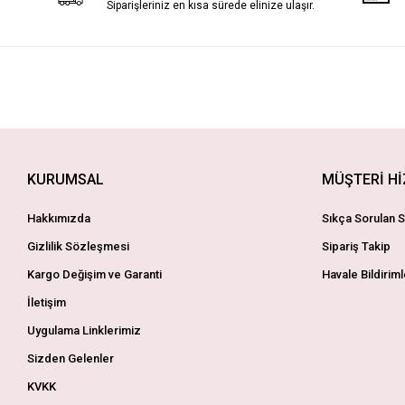
Siparişleriniz en kısa sürede elinize ulaşır.
KURUMSAL
MÜŞTERİ H
Hakkımızda
Sıkça Sorulan S
Gizlilik Sözleşmesi
Sipariş Takip
Kargo Değişim ve Garanti
Havale Bildiriml
İletişim
Uygulama Linklerimiz
Sizden Gelenler
KVKK