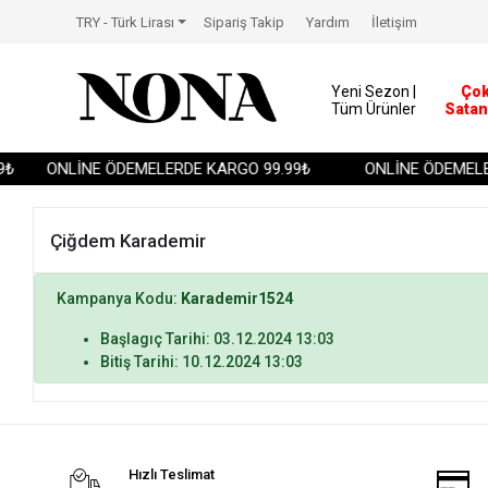
TRY - Türk Lirası
Sipariş Takip
Yardım
İletişim
Yeni Sezon |
Ço
Tüm Ürünler
Satan
₺
ONLİNE ÖDEMELERDE KARGO 99.99₺
ONLİNE ÖDEMELER
Çiğdem Karademir
Kampanya Kodu:
Karademir1524
Başlagıç Tarihi: 03.12.2024 13:03
Bitiş Tarihi: 10.12.2024 13:03
Hızlı Teslimat