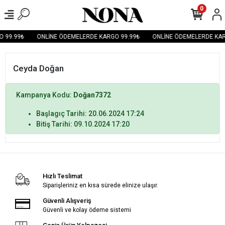
0
 99.99₺
ONLİNE ÖDEMELERDE KARGO 99.99₺
ONLİNE ÖDEMELERDE KAR
Ceyda Doğan
Kampanya Kodu:
Doğan7372
Başlagıç Tarihi: 20.06.2024 17:24
Bitiş Tarihi: 09.10.2024 17:20
Hızlı Teslimat
Siparişleriniz en kısa sürede elinize ulaşır.
Güvenli Alışveriş
Güvenli ve kolay ödeme sistemi