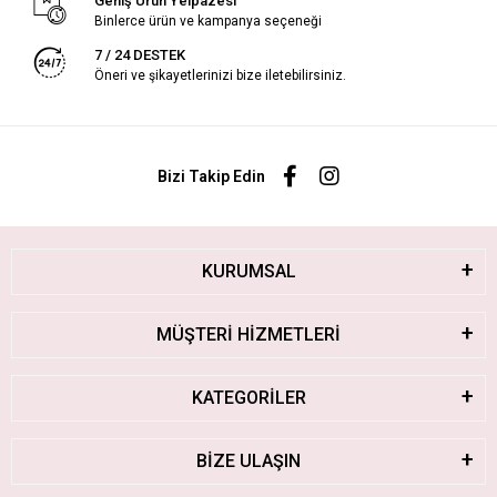
Geniş Ürün Yelpazesi
Binlerce ürün ve kampanya seçeneği
7 / 24 DESTEK
Öneri ve şikayetlerinizi bize iletebilirsiniz.
Bizi Takip Edin
KURUMSAL
MÜŞTERİ HİZMETLERİ
KATEGORİLER
BİZE ULAŞIN