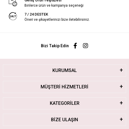
Geniş Ürün Yelpazesi
Binlerce ürün ve kampanya seçeneği
7 / 24 DESTEK
Öneri ve şikayetlerinizi bize iletebilirsiniz.
Bizi Takip Edin
KURUMSAL
MÜŞTERİ HİZMETLERİ
KATEGORİLER
BİZE ULAŞIN