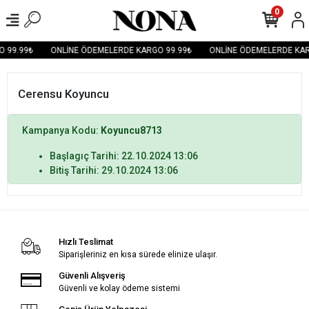
0
 99.99₺
ONLİNE ÖDEMELERDE KARGO 99.99₺
ONLİNE ÖDEMELERDE KAR
Cerensu Koyuncu
Kampanya Kodu:
Koyuncu8713
Başlagıç Tarihi: 22.10.2024 13:06
Bitiş Tarihi: 29.10.2024 13:06
Hızlı Teslimat
Siparişleriniz en kısa sürede elinize ulaşır.
Güvenli Alışveriş
Güvenli ve kolay ödeme sistemi