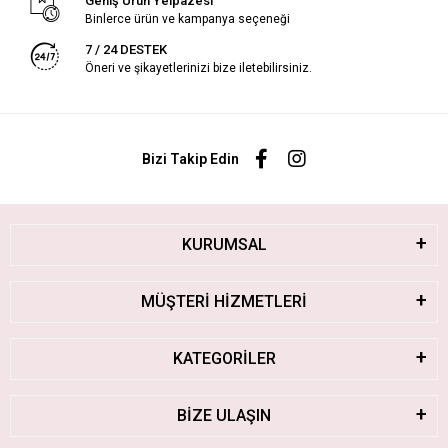
Geniş Ürün Yelpazesi
Binlerce ürün ve kampanya seçeneği
7 / 24 DESTEK
Öneri ve şikayetlerinizi bize iletebilirsiniz.
Bizi Takip Edin
KURUMSAL
MÜŞTERİ HİZMETLERİ
KATEGORİLER
BİZE ULAŞIN