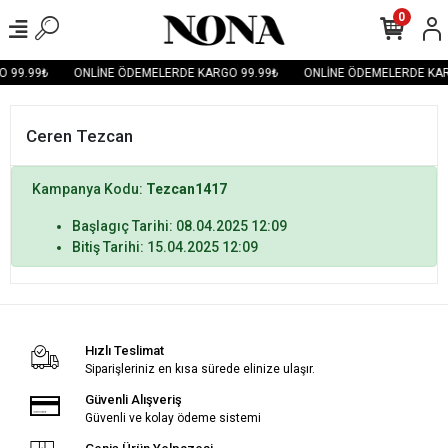
0
 99.99₺
ONLİNE ÖDEMELERDE KARGO 99.99₺
ONLİNE ÖDEMELERDE KAR
Ceren Tezcan
Kampanya Kodu:
Tezcan1417
Başlagıç Tarihi: 08.04.2025 12:09
Bitiş Tarihi: 15.04.2025 12:09
Hızlı Teslimat
Siparişleriniz en kısa sürede elinize ulaşır.
Güvenli Alışveriş
Güvenli ve kolay ödeme sistemi