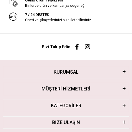
Geniş Ürün Yelpazesi
Binlerce ürün ve kampanya seçeneği
7 / 24 DESTEK
Öneri ve şikayetlerinizi bize iletebilirsiniz.
Bizi Takip Edin
KURUMSAL
MÜŞTERİ HİZMETLERİ
KATEGORİLER
BİZE ULAŞIN