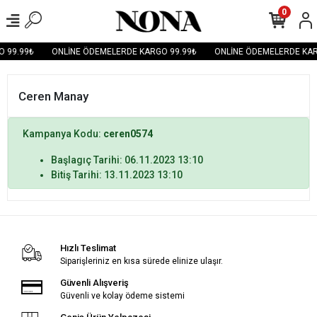
0
 99.99₺
ONLİNE ÖDEMELERDE KARGO 99.99₺
ONLİNE ÖDEMELERDE KAR
Ceren Manay
Kampanya Kodu:
ceren0574
Başlagıç Tarihi: 06.11.2023 13:10
Bitiş Tarihi: 13.11.2023 13:10
Hızlı Teslimat
Siparişleriniz en kısa sürede elinize ulaşır.
Güvenli Alışveriş
Güvenli ve kolay ödeme sistemi