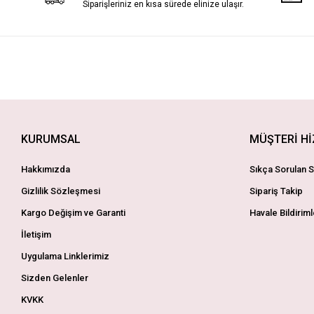
Siparişleriniz en kısa sürede elinize ulaşır.
KURUMSAL
MÜŞTERİ H
Hakkımızda
Sıkça Sorulan S
Gizlilik Sözleşmesi
Sipariş Takip
Kargo Değişim ve Garanti
Havale Bildiriml
İletişim
Uygulama Linklerimiz
Sizden Gelenler
KVKK