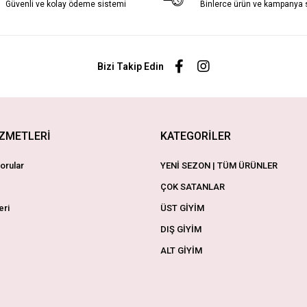
Güvenli ve kolay ödeme sistemi
Binlerce ürün ve kampanya
Bizi Takip Edin
İZMETLERİ
KATEGORİLER
orular
YENİ SEZON | TÜM ÜRÜNLER
ÇOK SATANLAR
eri
ÜST GİYİM
DIŞ GİYİM
ALT GİYİM