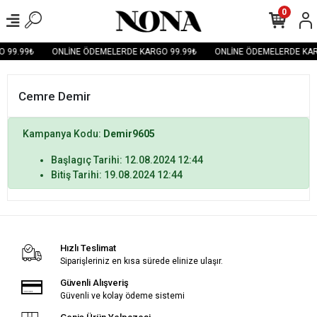
0
 99.99₺
ONLİNE ÖDEMELERDE KARGO 99.99₺
ONLİNE ÖDEMELERDE KAR
Cemre Demir
Kampanya Kodu:
Demir9605
Başlagıç Tarihi: 12.08.2024 12:44
Bitiş Tarihi: 19.08.2024 12:44
Hızlı Teslimat
Siparişleriniz en kısa sürede elinize ulaşır.
Güvenli Alışveriş
Güvenli ve kolay ödeme sistemi