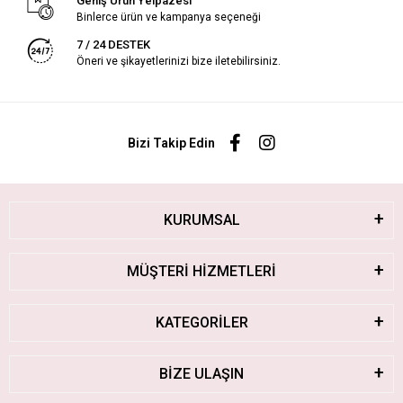
Geniş Ürün Yelpazesi
Binlerce ürün ve kampanya seçeneği
7 / 24 DESTEK
Öneri ve şikayetlerinizi bize iletebilirsiniz.
Bizi Takip Edin
KURUMSAL
MÜŞTERİ HİZMETLERİ
KATEGORİLER
BİZE ULAŞIN