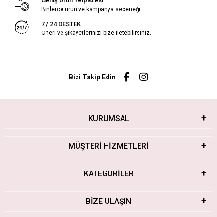
Geniş Ürün Yelpazesi
Binlerce ürün ve kampanya seçeneği
7 / 24 DESTEK
Öneri ve şikayetlerinizi bize iletebilirsiniz.
Bizi Takip Edin
KURUMSAL
MÜŞTERİ HİZMETLERİ
KATEGORİLER
BİZE ULAŞIN