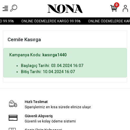
0
 99.99₺
ONLİNE ÖDEMELERDE KARGO 99.99₺
ONLİNE ÖDEMELERDE KAR
Cemile Kasırga
Kampanya Kodu:
kasırga1440
Başlagıç Tarihi: 03.04.2024 16:07
Bitiş Tarihi: 10.04.2024 16:07
Hızlı Teslimat
Siparişleriniz en kısa sürede elinize ulaşır.
Güvenli Alışveriş
Güvenli ve kolay ödeme sistemi