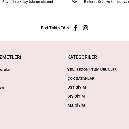
Güvenli ve kolay ödeme sistemi
Binlerce ürün ve kampanya
Bizi Takip Edin
İZMETLERİ
KATEGORİLER
orular
YENİ SEZON | TÜM ÜRÜNLER
ÇOK SATANLAR
eri
ÜST GİYİM
DIŞ GİYİM
ALT GİYİM