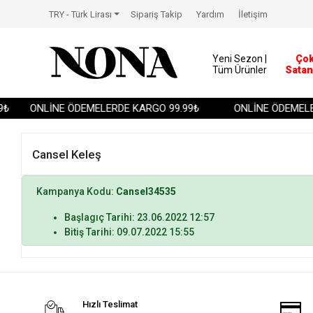
TRY - Türk Lirası
Sipariş Takip
Yardım
İletişim
Yeni Sezon |
Ço
Tüm Ürünler
Satan
₺
ONLİNE ÖDEMELERDE KARGO 99.99₺
ONLİNE ÖDEMELER
Cansel Keleş
Kampanya Kodu:
Cansel34535
Başlagıç Tarihi: 23.06.2022 12:57
Bitiş Tarihi: 09.07.2022 15:55
Hızlı Teslimat