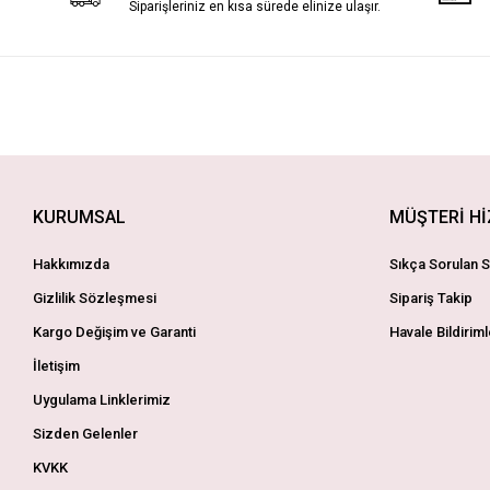
Siparişleriniz en kısa sürede elinize ulaşır.
KURUMSAL
MÜŞTERİ H
Hakkımızda
Sıkça Sorulan S
Gizlilik Sözleşmesi
Sipariş Takip
Kargo Değişim ve Garanti
Havale Bildiriml
İletişim
Uygulama Linklerimiz
Sizden Gelenler
KVKK