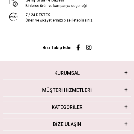
Geniş Ürün Yelpazesi
Binlerce ürün ve kampanya seçeneği
7 / 24 DESTEK
Öneri ve şikayetlerinizi bize iletebilirsiniz.
Bizi Takip Edin
KURUMSAL
MÜŞTERİ HİZMETLERİ
KATEGORİLER
BİZE ULAŞIN