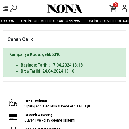
0
 99.99₺
ONLİNE ÖDEMELERDE KARGO 99.99₺
ONLİNE ÖDEMELERDE KAR
Canan Çelik
Kampanya Kodu:
çelik6010
Başlagıç Tarihi: 17.04.2024 13:18
Bitiş Tarihi: 24.04.2024 13:18
Hızlı Teslimat
Siparişleriniz en kısa sürede elinize ulaşır.
Güvenli Alışveriş
Güvenli ve kolay ödeme sistemi