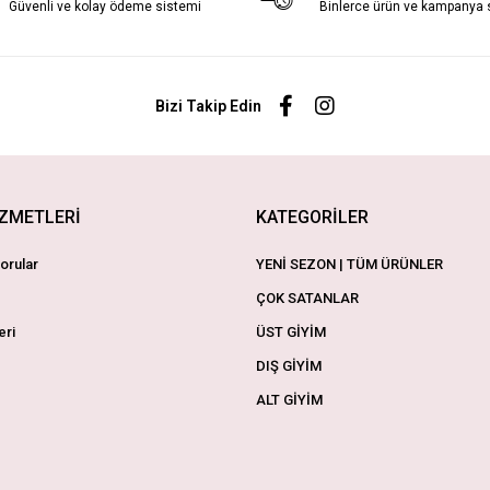
Güvenli ve kolay ödeme sistemi
Binlerce ürün ve kampanya
Bizi Takip Edin
İZMETLERİ
KATEGORİLER
orular
YENİ SEZON | TÜM ÜRÜNLER
ÇOK SATANLAR
eri
ÜST GİYİM
DIŞ GİYİM
ALT GİYİM