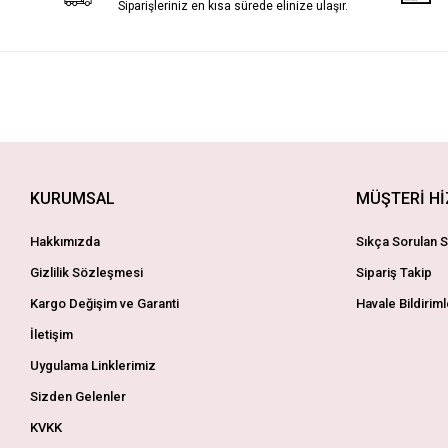
Siparişleriniz en kısa sürede elinize ulaşır.
KURUMSAL
MÜŞTERİ H
Hakkımızda
Sıkça Sorulan S
Gizlilik Sözleşmesi
Sipariş Takip
Kargo Değişim ve Garanti
Havale Bildiriml
İletişim
Uygulama Linklerimiz
Sizden Gelenler
KVKK