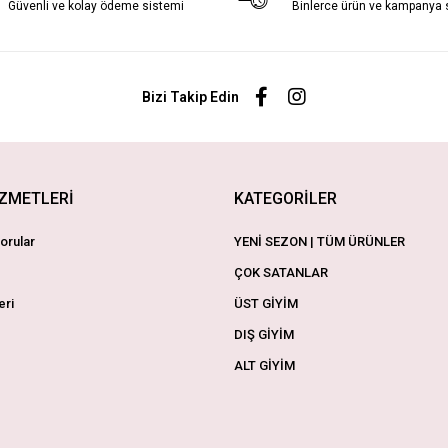
Güvenli ve kolay ödeme sistemi
Binlerce ürün ve kampanya
Bizi Takip Edin
İZMETLERİ
KATEGORİLER
orular
YENİ SEZON | TÜM ÜRÜNLER
ÇOK SATANLAR
eri
ÜST GİYİM
DIŞ GİYİM
ALT GİYİM