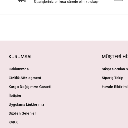
Siparişleriniz en kısa sürede elinize ulaşır.
KURUMSAL
MÜŞTERİ H
Hakkımızda
Sıkça Sorulan S
Gizlilik Sözleşmesi
Sipariş Takip
Kargo Değişim ve Garanti
Havale Bildiriml
İletişim
Uygulama Linklerimiz
Sizden Gelenler
KVKK